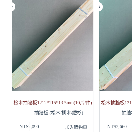
松木抽牆板1212*115*13.5mm(10片/件)
松木抽牆板1212*
抽牆板 (松木/桐木/鐵杉)
抽牆
NT$
2,090
NT$
2,660
加入購物車