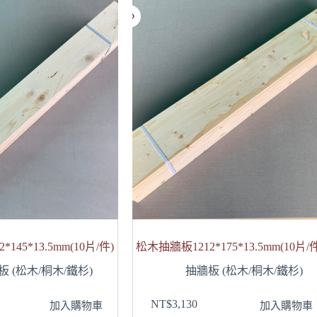
145*13.5mm(10片/件)
松木抽牆板1212*175*13.5mm(10片/
板 (松木/桐木/鐵杉)
抽牆板 (松木/桐木/鐵杉)
NT$
3,130
加入購物車
加入購物車