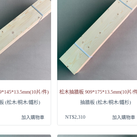
145*13.5mm(10片/件)
松木抽牆板 909*175*13.5mm(10片/件
板 (松木/桐木/鐵杉)
抽牆板 (松木/桐木/鐵杉)
NT$
2,310
加入購物車
加入購物車