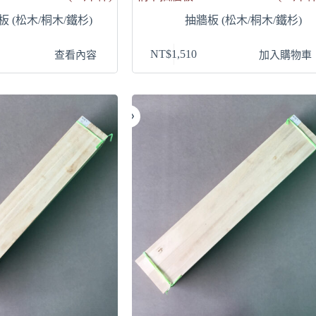
板 (松木/桐木/鐵杉)
抽牆板 (松木/桐木/鐵杉)
NT$
1,510
查看內容
加入購物車