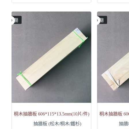
售罄
售罄
桐木抽牆板 606*115*13.5mm(10片/件)
桐木抽牆板 606*
抽牆板 (松木/桐木/鐵杉)
抽牆