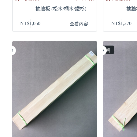
抽牆板 (松木/桐木/鐵杉)
抽牆
NT$
1,050
NT$
1,270
查看內容
售罄