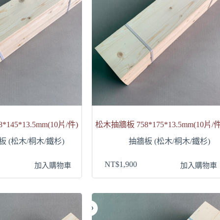
145*13.5mm(10片/件)
松木抽牆板 758*175*13.5mm(10片/件
板 (松木/桐木/鐵杉)
抽牆板 (松木/桐木/鐵杉)
NT$
1,900
加入購物車
加入購物車