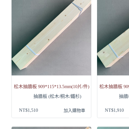
松木抽牆板 909*115*13.5mm(10片/件)
松木抽牆板 909*
抽牆板 (松木/桐木/鐵杉)
抽牆
NT$
1,510
NT$
1,910
加入購物車