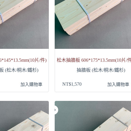
145*13.5mm(10片/件)
松木抽牆板 606*175*13.5mm(10片/件
板 (松木/桐木/鐵杉)
抽牆板 (松木/桐木/鐵杉)
NT$
1,570
加入購物車
加入購物車