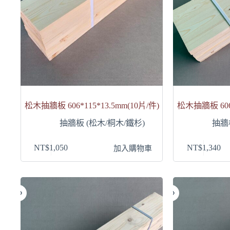
松木抽牆板 606*115*13.5mm(10片/件)
松木抽牆板 606*
抽牆板 (松木/桐木/鐵杉)
抽牆
NT$
1,050
NT$
1,340
加入購物車