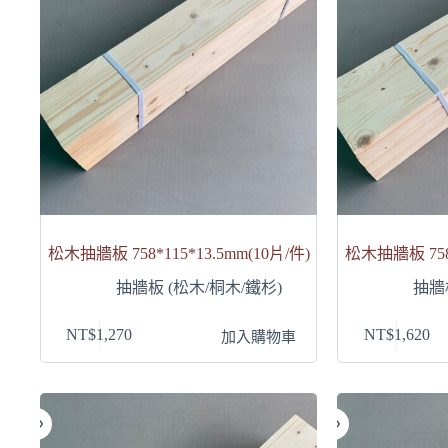
松木抽牆板 758*115*13.5mm(10片/件)
松木抽牆板 758*
抽牆板 (松木/桐木/鐵杉)
抽牆
NT$
1,270
NT$
1,620
加入購物車