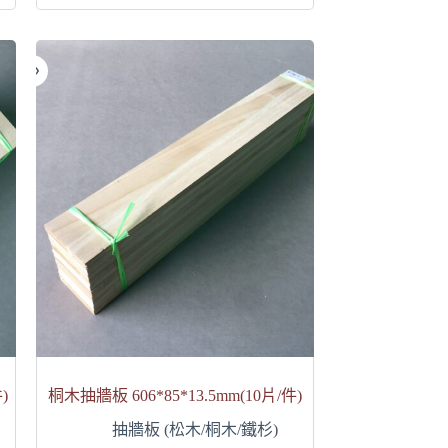
)
桐木抽牆板 606*85*13.5mm(10片/件)
抽牆板 (松木/桐木/鐵杉)