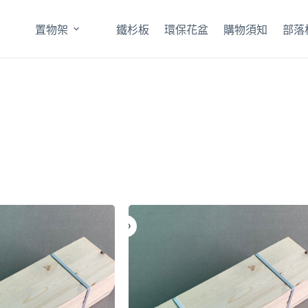
置物架
鐵杉板
環保花盆
購物須知
部落