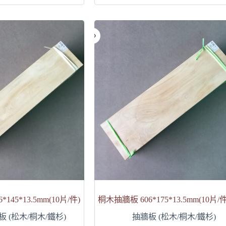
145*13.5mm(10片/件)
桐木抽牆板 606*175*13.5mm(10片/件
板 (松木/桐木/鐵杉)
抽牆板 (松木/桐木/鐵杉)