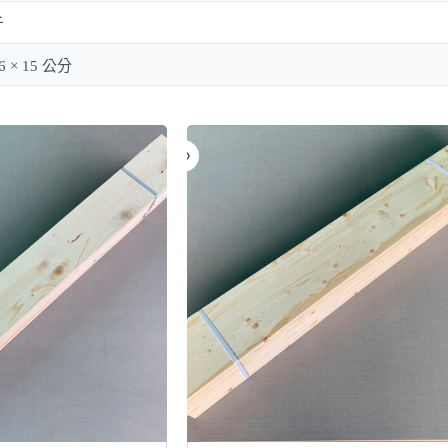
斤
16 × 15 公分