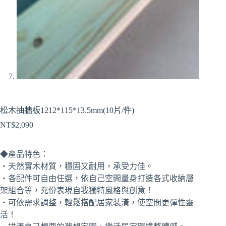
松木抽牆板1212*115*13.5mm(10片/件)
NT$
2,090
◆產品特色：
‧天然實木材質，穩固又耐用，承受力佳。
‧各配件可自由任選，依自己空間量身打造各式收納層
架組合等，充份表現自我獨特風格與創意！
‧可依需求調整，輕鬆搭配居家裝潢，使空間更彈性靈
活！