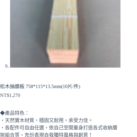
松木抽牆板 758*115*13.5mm(10片/件)
NT$
1,270
◆產品特色：
‧天然實木材質，穩固又耐用，承受力佳。
‧各配件可自由任選，依自己空間量身打造各式收納層
架組合等，充份表現自我獨特風格與創意！