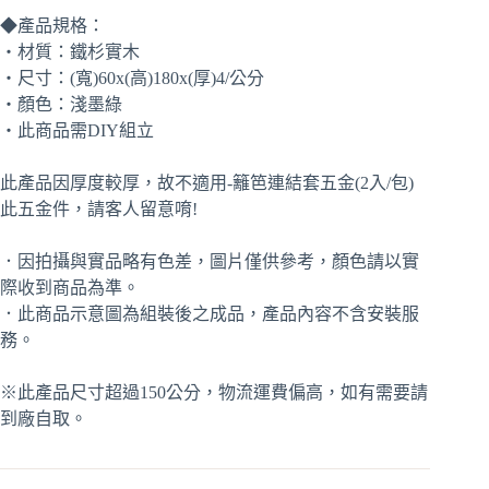
◆產品規格：
‧材質：鐵杉實木
‧尺寸：(寬)60x(高)180x(厚)4/公分
‧顏色：淺墨綠
‧此商品需DIY組立
此產品因厚度較厚，故不適用-籬笆連結套五金(2入/包)
此五金件，請客人留意唷!
．因拍攝與實品略有色差，圖片僅供參考，顏色請以實
際收到商品為準。
．此商品示意圖為組裝後之成品，產品內容不含安裝服
務。
※此產品尺寸超過150公分，物流運費偏高，如有需要請
到廠自取。