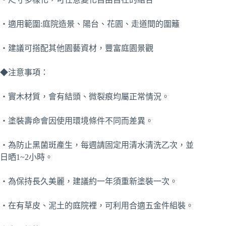
‧適用範圍:庭院造景、陽台、花園、走道間的圍籬
‧建議可搭配其他園藝資材，豐富庭園景觀
◆注意事項：
‧實木材質，會有結頭、微裂痕均屬正常情況。
‧塗裝壽命會因使用環境條件不同而差異。
‧為防止黑菌斑產生，每週請固定用清水清洗乙次，並
日晒1~2小時。
‧為保持長久美麗，建議約一年須重新塗裝一次。
‧在有草皮、泥土的庭院裡，可利用合適五金件組裝。