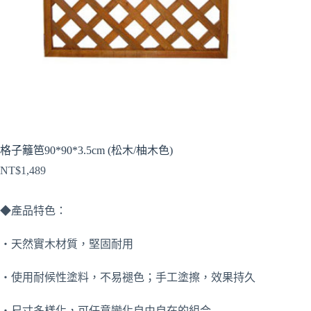
格子籬笆90*90*3.5cm (松木/柚木色)
NT$
1,489
◆產品特色：
‧天然實木材質，堅固耐用
‧使用耐候性塗料，不易褪色；手工塗擦，效果持久
‧尺寸多樣化，可任意變化自由自在的組合