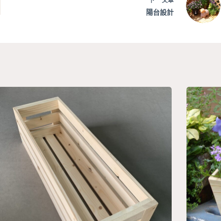
下一
文章
陽台設計