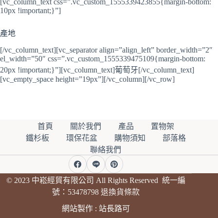
[vc_column_text css=”.vc_custom_1555339423855{margin-bottom:
10px !important;}”]
產地
[/vc_column_text][vc_separator align=”align_left” border_width=”2″
el_width=”50″ css=”.vc_custom_1555339475109{margin-bottom:
20px !important;}”][vc_column_text]葡萄牙[/vc_column_text]
[vc_empty_space height=”19px”][/vc_column][/vc_row]
首頁
關於我們
產品
置物架
鐵杉板
環保花盆
購物須知
部落格
聯絡我們
© 2023 中崧經貿有限公司 All Rights Reserved 統一編
號：53478798
退換貨條款
網站製作 :
站長路可