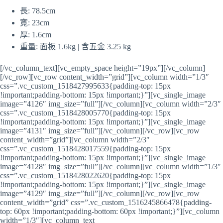
長: 78.5cm
寬: 23cm
厚: 1.6cm
重量: 面板 1.6kg | 含五金 3.25 kg
[/vc_column_text][vc_empty_space height=”19px”][/vc_column]
[/vc_row][vc_row content_width=”grid”][vc_column width=”1/3″
css=”.vc_custom_1518427995633{padding-top: 15px
!important;padding-bottom: 15px !important;}”][vc_single_image
image=”4126″ img_size=”full”][/vc_column][vc_column width=”2/3″
css=”.vc_custom_1518428005770{padding-top: 15px
!important;padding-bottom: 15px !important;}”][vc_single_image
image=”4131″ img_size=”full”][/vc_column][/vc_row][vc_row
content_width=”grid”][vc_column width=”2/3″
css=”.vc_custom_1518428017559{padding-top: 15px
!important;padding-bottom: 15px !important;}”][vc_single_image
image=”4128″ img_size=”full”][/vc_column][vc_column width=”1/3″
css=”.vc_custom_1518428022620{padding-top: 15px
!important;padding-bottom: 15px !important;}”][vc_single_image
image=”4129″ img_size=”full”][/vc_column][/vc_row][vc_row
content_width=”grid” css=”.vc_custom_1516245866478{padding-
top: 60px !important;padding-bottom: 60px !important;}”][vc_column
width=”1/3″][vc_column_text