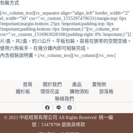
包裝方式
[/vc_column_text][vc_separator align=”align_left” border_width=”2″
el_width=”50″ css=”.vc_custom_1555297479633{margin-top: 0px
!important;margin-bottom: 25px !important;padding-top: 0px
!important;padding-bottom: 0px !important;}”][vc_column_text
css=”.vc_custom_1516963028108{padding-right: 8% !important;}”]2
片/盒，共2盒，約15公斤。平板包裝，容易在狹窄的空間空過。
使用六角板手，在幾分鍾內即可組裝完成。
內含組裝說明書。[/vc_column_text][/vc_column][/vc_row]
首頁
關於我們
產品
置物架
鐵杉板
環保花盆
購物須知
部落格
聯絡我們
© 2023 中崧經貿有限公司 All Rights Reserved 統一編
號：53478798
退換貨條款