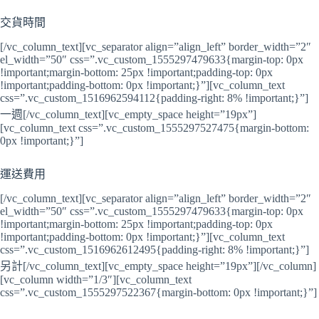
交貨時間
[/vc_column_text][vc_separator align=”align_left” border_width=”2″
el_width=”50″ css=”.vc_custom_1555297479633{margin-top: 0px
!important;margin-bottom: 25px !important;padding-top: 0px
!important;padding-bottom: 0px !important;}”][vc_column_text
css=”.vc_custom_1516962594112{padding-right: 8% !important;}”]
一週[/vc_column_text][vc_empty_space height=”19px”]
[vc_column_text css=”.vc_custom_1555297527475{margin-bottom:
0px !important;}”]
運送費用
[/vc_column_text][vc_separator align=”align_left” border_width=”2″
el_width=”50″ css=”.vc_custom_1555297479633{margin-top: 0px
!important;margin-bottom: 25px !important;padding-top: 0px
!important;padding-bottom: 0px !important;}”][vc_column_text
css=”.vc_custom_1516962612495{padding-right: 8% !important;}”]
另計[/vc_column_text][vc_empty_space height=”19px”][/vc_column]
[vc_column width=”1/3″][vc_column_text
css=”.vc_custom_1555297522367{margin-bottom: 0px !important;}”]