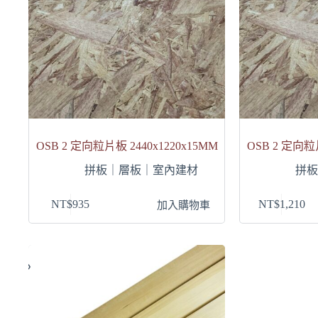
OSB 2 定向粒片板 2440x1220x15MM
OSB 2 定向粒片
拼板｜層板｜室內建材
拼
NT$
935
NT$
1,210
加入購物車