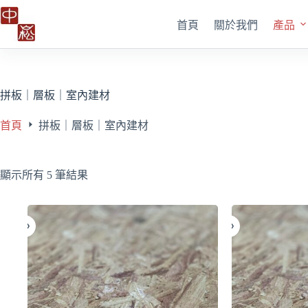
跳
首頁
關於我們
產品
至
主
要
內
容
拼板｜層板｜室內建材
首頁
拼板｜層板｜室內建材
顯示所有 5 筆結果