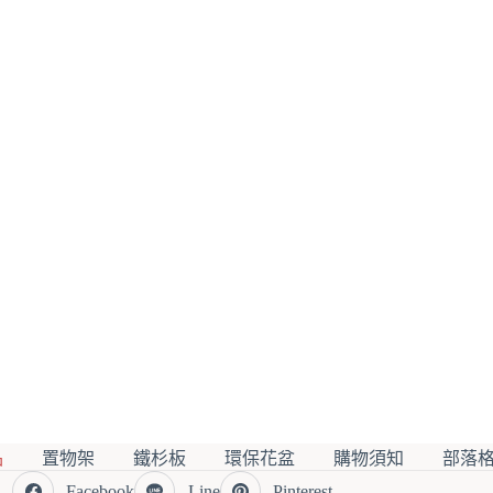
品
置物架
鐵杉板
環保花盆
購物須知
部落
Facebook
Line
Pinterest