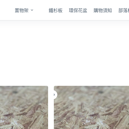
置物架
鐵杉板
環保花盆
購物須知
部落