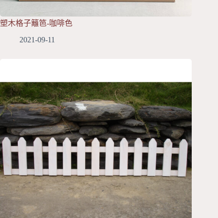
塑木格子籬笆-咖啡色
2021-09-11